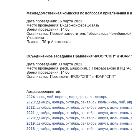
Межведомственная комиссия по вопросам привлечения и 
Дата проведения: 16 марта 2023
Место проведения: Видео-конферец-связь
Время проведения: 14:00
Организатор: Первый заместитель Губернатора Челябинской
Участники:
Плаксин Пётр Алексеевич
Объединенное заседание Правления ЧРОО "СПП" и ЧОАР 
Дата проведения: 03 марта 2023
Место проведения: респ. Башкирия, с. Новоабзаково (ГЛЦ "Аб
Время проведения: 14:00
Организатор: Президент ЧРОО "СПП" и ЧОАР "СПП"
Архив мероприятий:
2024
:
июнь
,
май
,
апрель
,
март
,
февраль
,
январь
2023
:
декабрь
,
ноябрь
,
октябрь
,
сентябрь
,
июль
,
июнь
,
май
,
ап
2022
:
декабрь
,
ноябрь
,
октябрь
,
сентябрь
,
август
,
июль
,
июнь
,
2021
:
декабрь
,
ноябрь
,
октябрь
,
сентябрь
,
август
,
июль
,
июнь
,
2020
:
декабрь
,
ноябрь
,
октябрь
,
сентябрь
,
август
,
июль
,
июнь
,
2019
:
декабрь
,
ноябрь
,
октябрь
,
сентябрь
,
август
,
июль
,
июнь
,
2018
:
декабрь
,
ноябрь
,
октябрь
,
сентябрь
,
август
,
июль
,
июнь
,