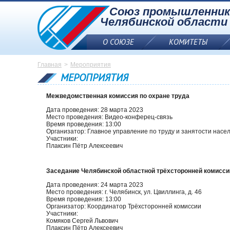
Союз промышленник
Челябинской области
О СОЮЗЕ
КОМИТЕТЫ
Союз промышленников
Главная
Мероприятия
и предпринимателей
МЕРОПРИЯТИЯ
Челябинской области
Межведомственная комиссия по охране труда
Дата проведения: 28 марта 2023
Место проведения: Видео-конферец-связь
Время проведения: 13:00
Организатор: Главное управление по труду и занятости насе
Участники:
Плаксин Пётр Алексеевич
Заседание Челябинской областной трёхсторонней комисси
Дата проведения: 24 марта 2023
Место проведения: г. Челябинск, ул. Цвиллинга, д. 46
Время проведения: 13:00
Организатор: Координатор Трёхсторонней комиссии
Участники:
Комяков Сергей Львович
Плаксин Пётр Алексеевич